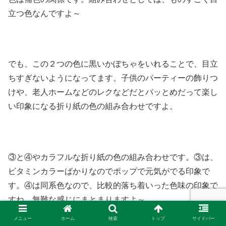
立つ色なんですよ～
でも、この２つの色に黒いかぼちゃをいれることで、目立
ちすぎないようになってます。子供のパーティーの飾りつ
けや、老人ホームなどのレクなどだとパッとめだって楽し
い印象になる折り紙の色の組み合わせですよ。
③と④やカラフルな折り紙の色の組み合わせです。③は、
ビタミンカラーばかりなのでポップで元気がでる印象で
す。④は同系色なので、比較的落ち着いった色味の印象で
すね。無難な感じにまとまりますよ～
メニュー
ホーム
検索
トップ
サイドバー