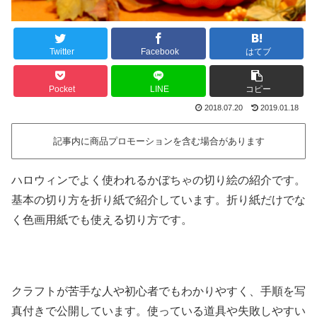
Twitter
Facebook
はてブ
Pocket
LINE
コピー
2018.07.20
2019.01.18
記事内に商品プロモーションを含む場合があります
ハロウィンでよく使われるかぼちゃの切り絵の紹介です。
基本の切り方を折り紙で紹介しています。折り紙だけでな
く色画用紙でも使える切り方です。
クラフトが苦手な人や初心者でもわかりやすく、手順を写
真付きで公開しています。使っている道具や失敗しやすい