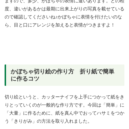
ますので、多少、かぼちゃの表情に違いあります。どの程
度、違いがあるかは最期に出来上がりの写真を載せている
ので確認してくださいね♪かぼちゃに表情を付けたいのな
ら、目と口にアレンジを加えると表情がつきますよ！
かぼちゃ切り絵の作り方 折り紙で簡単
に作るコツ
切り絵というと、カッターナイフを上手につかって紙をき
りとっていくのが一般的な作り方です。今回は「簡単」に
「大量」に作るために、紙を真ん中でおってハサミをつか
う「きりがみ」の方法を取り入れました。