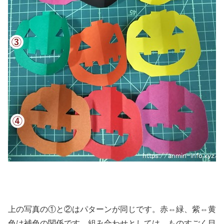
上の写真の①と②はパターンが同じです。赤⇔緑、紫⇔黄
色は補色の関係です。組み合わせとしては、ものすごく目