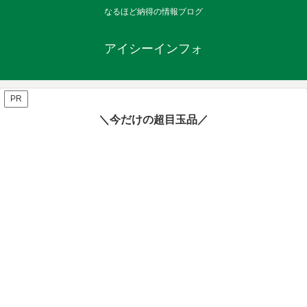
なるほど納得の情報ブログ
アイシーインフォ
PR
＼今だけの超目玉品／