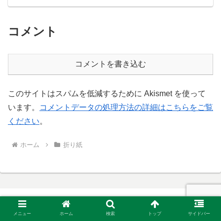
コメント
コメントを書き込む
このサイトはスパムを低減するために Akismet を使って
います。
コメントデータの処理方法の詳細はこちらをご覧
ください
。
ホーム
折り紙
メニュー
ホーム
検索
トップ
サイドバー
アイシーインフォ