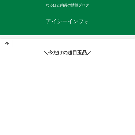
なるほど納得の情報ブログ
アイシーインフォ
PR
＼今だけの超目玉品／