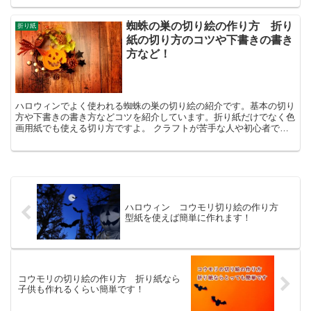
蜘蛛の巣の切り絵の作り方 折り
折り紙
紙の切り方のコツや下書きの書き
方など！
ハロウィンでよく使われる蜘蛛の巣の切り絵の紹介です。基本の切り
方や下書きの書き方などコツを紹介しています。折り紙だけでなく色
画用紙でも使える切り方ですよ。 クラフトが苦手な人や初心者でも
わかりやすく、手順を写真付きで公開しています。使ってい...
ハロウィン コウモリ切り絵の作り方
型紙を使えば簡単に作れます！
コウモリの切り絵の作り方 折り紙なら
子供も作れるくらい簡単です！