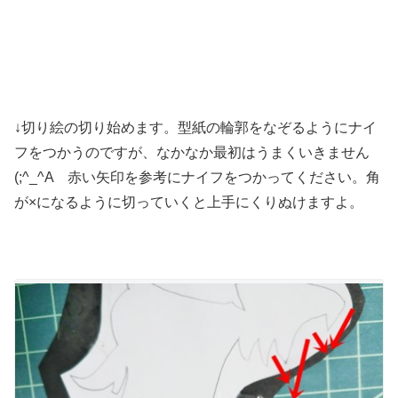
↓切り絵の切り始めます。型紙の輪郭をなぞるようにナイ
フをつかうのですが、なかなか最初はうまくいきません
(;^_^A 赤い矢印を参考にナイフをつかってください。角
が×になるように切っていくと上手にくりぬけますよ。