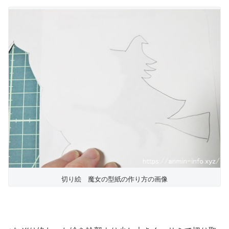
切り絵 魔女の型紙の作り方の画像