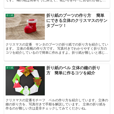
です。 梅の花は簡単そうにみえて、花びらを均一に切るのが難しい
という声もちらほら。 そこで今回は、梅の花を切り紙で作...
折り紙のブーツの作り方 簡単
折り紙
にできる立体のクリスマスのサン
タブーツ！
クリスマスの定番 サンタのブーツの折り紙での折り方を紹介してい
ます。 立体の長靴の作り方です。 写真付きでわかりやすく折り方の
コツを紹介しているので簡単に作れますよ。折り紙が難しいと感じて
いる方はチェックしてみてくださいね。
折り紙のベル 立体の鐘の折り
折り紙
方 簡単に作るコツを紹介
クリスマスの定番モチーフ ベルの作り方を紹介しています。立体の
鐘の折り方を、写真付きで手順を解説しています。 立体の折り紙を
作るのが難しい方は是非チェックしてみてくださいね。