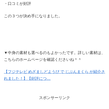
・口コミが好評
この３つが決め手になりました。
▼中身の素材も選べるのもよかったです。詳しい素材は、
こちらのホームページを確認くださいね＾＾
【フジテレビ めざましどようび で じぶんまくら が紹介さ
れました！】【好評につ…
スポンサーリンク