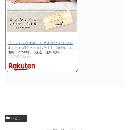
【フジテレビ めざましどようび で じぶん
まくら が紹介されました！】【好評につ…
価格：27500円（税込、送料無料)
(2020/3/9時点)
レビュー