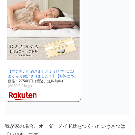
【フジテレビ めざましどようび で じぶん
まくら が紹介されました！】【好評につ…
価格：27500円（税込、送料無料)
(2020/3/9時点)
我が家の場合、オーダーメイド枕をつくったいきさつは
「いびき」です。