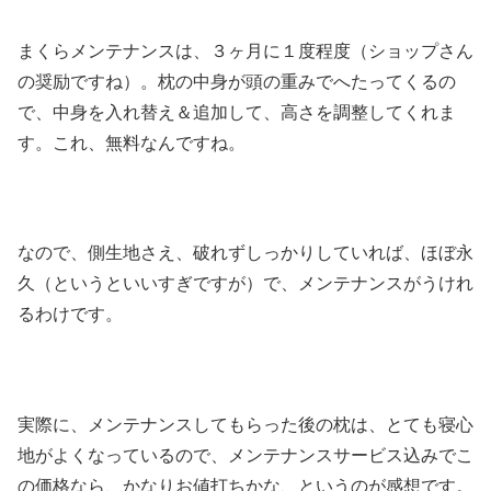
まくらメンテナンスは、３ヶ月に１度程度（ショップさん
の奨励ですね）。枕の中身が頭の重みでへたってくるの
で、中身を入れ替え＆追加して、高さを調整してくれま
す。これ、無料なんですね。
なので、側生地さえ、破れずしっかりしていれば、ほぼ永
久（というといいすぎですが）で、メンテナンスがうけれ
るわけです。
実際に、メンテナンスしてもらった後の枕は、とても寝心
地がよくなっているので、メンテナンスサービス込みでこ
の価格なら、かなりお値打ちかな、というのが感想です。