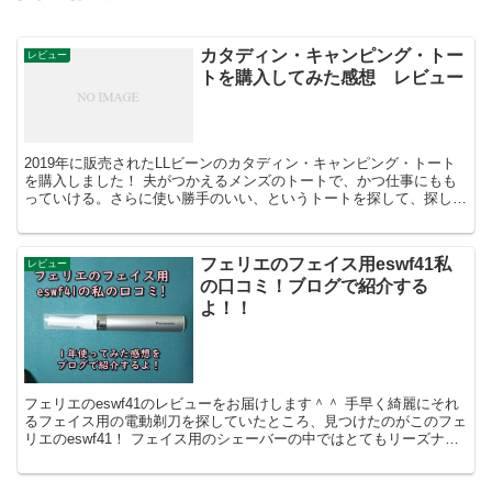
カタディン・キャンピング・トー
レビュー
トを購入してみた感想 レビュー
2019年に販売されたLLビーンのカタディン・キャンピング・トート
を購入しました！ 夫がつかえるメンズのトートで、かつ仕事にもも
っていける。さらに使い勝手のいい、というトートを探して、探して
みつけた商品です。 かなーり検討した結果、めぐりあ...
フェリエのフェイス用eswf41私
レビュー
の口コミ！ブログで紹介する
よ！！
フェリエのeswf41のレビューをお届けします＾＾ 手早く綺麗にそれ
るフェイス用の電動剃刀を探していたところ、見つけたのがこのフェ
リエのeswf41！ フェイス用のシェーバーの中ではとてもリーズナブ
ルな価格帯ですが、とっても使いやすかったで...