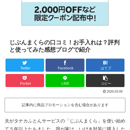
じぶんまくらの口コミ！お手入れは？評判
と使ってみた感想ブログで紹介
Twitter
Facebook
はてブ
Pocket
LINE
コピー
2020.03.09
記事内に商品プロモーションを含む場合があります
夫がタナカふとんサービスの「じぶんまくら」を使い始め
て５年以上たちました。我が家は、いびき対策に購入した