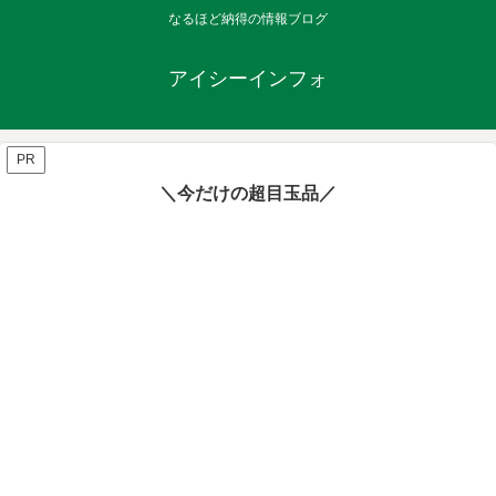
なるほど納得の情報ブログ
アイシーインフォ
PR
＼今だけの超目玉品／