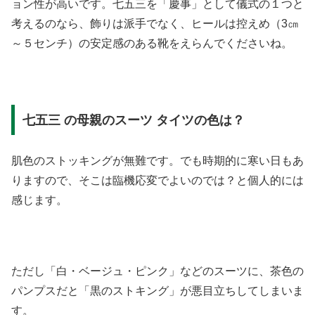
ョン性が高いです。七五三を「慶事」として儀式の１つと
考えるのなら、飾りは派手でなく、ヒールは控えめ（3㎝
～５センチ）の安定感のある靴をえらんでくださいね。
七五三 の母親のスーツ タイツの色は？
肌色のストッキングが無難です。でも時期的に寒い日もあ
りますので、そこは臨機応変でよいのでは？と個人的には
感じます。
ただし「白・ベージュ・ピンク」などのスーツに、茶色の
パンプスだと「黒のストキング」が悪目立ちしてしまいま
す。