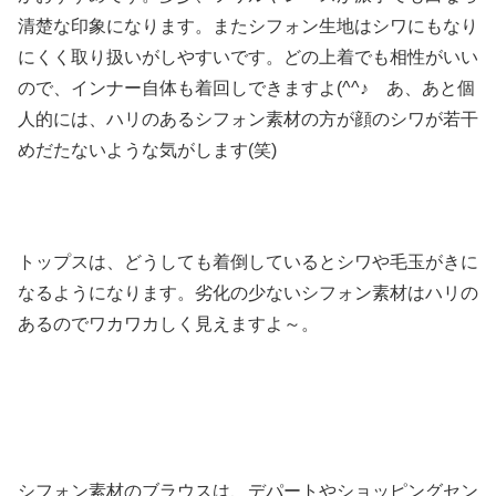
清楚な印象になります。またシフォン生地はシワにもなり
にくく取り扱いがしやすいです。どの上着でも相性がいい
ので、インナー自体も着回しできますよ(^^♪ あ、あと個
人的には、ハリのあるシフォン素材の方が顔のシワが若干
めだたないような気がします(笑)
トップスは、どうしても着倒しているとシワや毛玉がきに
なるようになります。劣化の少ないシフォン素材はハリの
あるのでワカワカしく見えますよ～。
シフォン素材のブラウスは、デパートやショッピングセン