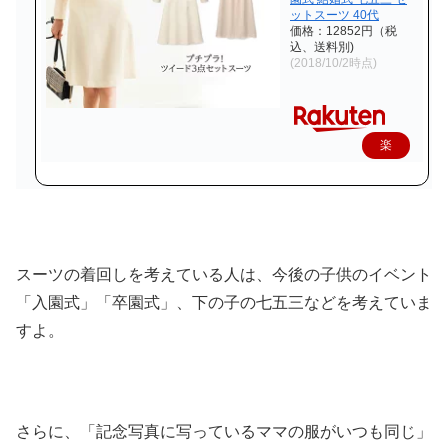
ットスーツ 40代
価格：12852円（税
込、送料別)
(2018/10/2時点)
楽
天
で
購
入
スーツの着回しを考えている人は、今後の子供のイベント
「入園式」「卒園式」、下の子の七五三などを考えていま
すよ。
さらに、「記念写真に写っているママの服がいつも同じ」