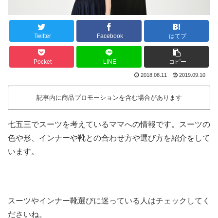
Twitter
Facebook
はてブ
Pocket
LINE
コピー
2018.08.11
2019.09.10
記事内に商品プロモーションを含む場合があります
七五三でスーツを考えているママへの情報です。スーツの
色や形、インナーや靴との合わせ方や選び方を紹介をして
います。
スーツやインナー靴選びに迷っている人はチェックしてく
ださいね。