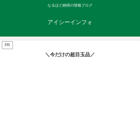
なるほど納得の情報ブログ
アイシーインフォ
PR
＼今だけの超目玉品／