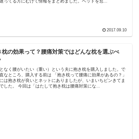
迷ってる方にむけて情報をまとめました。ベッドを窓...
2017.09.10
き枕の効果って？腰痛対策ではどんな枕を選ぶべ
？
となく腰がいたい（重い）という夫に抱き枕を購入しました。で
直なところ、購入する前は 「抱き枕って腰痛に効果があるの？」
には抱き枕が良いとネットにありましたが、いまいちピンきてま
でした。 今回は「はたして抱き枕は腰痛対策にな...