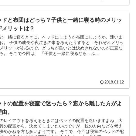
ッドと布団はどっち？子供と一緒に寝る時のメリッ
デメリットは？
と一緒に寝るときに、ベッドにしようか布団にしようか、迷いま
ね。 子供の成長や夜泣きの事を考えたりすると、それぞれメリッ
メリットがあるので、どっちが良いとは決めきれないのが正直な
ろ。 そこで今回は、 「子供と一緒に寝るなら、ふ...
2018.01.12
ットの配置を寝室で迷ったら？窓から離した方がよ
理由。
のレイアウトを考えるときにはベッドの配置を迷いますよね。大
具の配置から、決めてしまいたいのですが、枕の方向などを考え
決めかねる方も多いようです。 そこで、今回は寝室のベッドの配