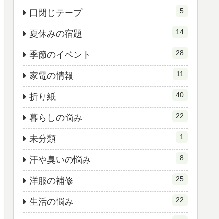
5
口閉じテープ
14
夏休みの宿題
28
季節のイベント
11
家電の情報
40
折り紙
22
暮らしの悩み
1
未分類
8
汗や臭いの悩み
25
洋服の補修
22
生活の悩み