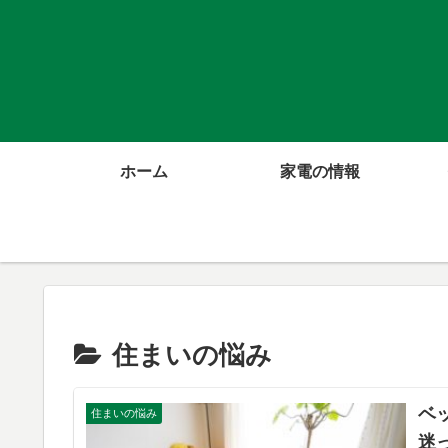
ホーム
家電の情報
住まいの悩み
ベ
住まいの悩み
迷