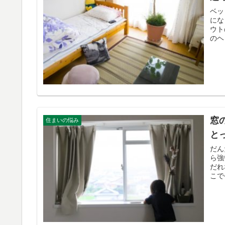
ベッ
にな
ウト
のヘ
窓
住まいの悩み
と
だん
ら強
だれ
こで