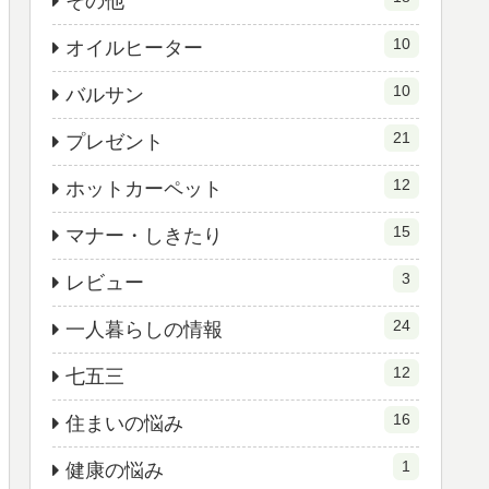
その他
10
オイルヒーター
10
バルサン
21
プレゼント
12
ホットカーペット
15
マナー・しきたり
3
レビュー
24
一人暮らしの情報
12
七五三
16
住まいの悩み
1
健康の悩み