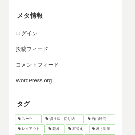
メタ情報
ログイン
投稿フィード
コメントフィード
WordPress.org
タグ
スーツ
切り絵・切り紙
自由研究
レイアウト
乾燥
衣替え
暑さ対策