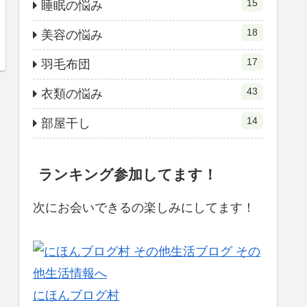
15
睡眠の悩み
18
美容の悩み
17
羽毛布団
43
衣類の悩み
14
部屋干し
ランキング参加してます！
次にお会いできるの楽しみにしてます！
にほんブログ村