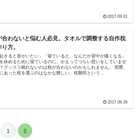
2017.09.01
が合わないと悩む人必見。タオルで調整する自作枕
作り方。
起きると首がいたい」「寝ていると、なんだか背中が痛くなる」
を休めるために寝ているのに、かえってつらい思いをしていませ
？グッスリ眠れないのは枕が合わないのかもしれません。 実際、
にあった枕を選ぶのはなかな難しい。枕難民という...
2017.06.26
1
2