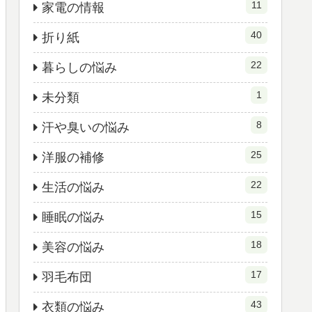
11
家電の情報
40
折り紙
22
暮らしの悩み
1
未分類
8
汗や臭いの悩み
25
洋服の補修
22
生活の悩み
15
睡眠の悩み
18
美容の悩み
17
羽毛布団
43
衣類の悩み