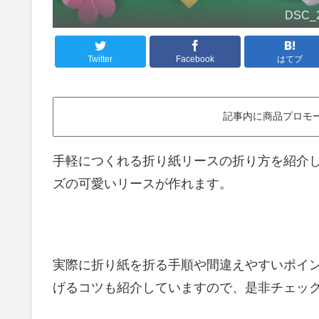
DSC_
Twitter
Facebook
はてブ
記事内に商品プロモ
手軽につくれる折り紙リースの折り方を紹介し
ズの可愛いリースが作れます。
実際に折り紙を折る手順や間違えやすいポイ
げるコツも紹介していますので、是非チェッ