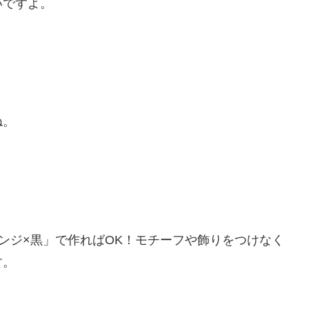
いですよ。
ね。
ンジ×黒」で作ればOK！モチーフや飾りをつけなく
す。