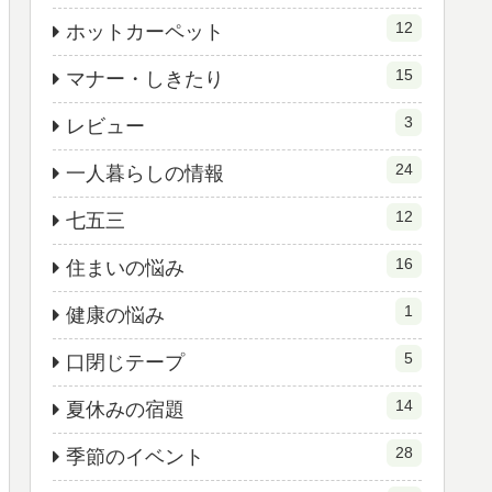
12
ホットカーペット
15
マナー・しきたり
3
レビュー
24
一人暮らしの情報
12
七五三
16
住まいの悩み
1
健康の悩み
5
口閉じテープ
14
夏休みの宿題
28
季節のイベント