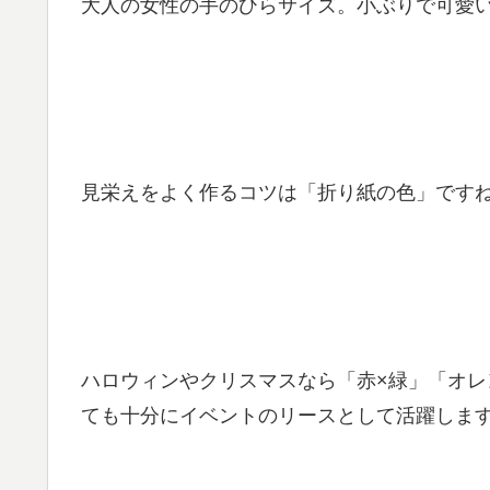
大人の女性の手のひらサイズ。小ぶりで可愛
見栄えをよく作るコツは「折り紙の色」です
ハロウィンやクリスマスなら「赤×緑」「オレ
ても十分にイベントのリースとして活躍しま