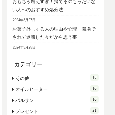
おもちゃ増えすぎ！捨てるのもったいな
い人へのおすすめ処分法
2024年3月27日
お菓子外しする人の理由や心理 職場で
されて退職した今だから思う事
2024年3月25日
カテゴリー
18
その他
10
オイルヒーター
10
バルサン
21
プレゼント