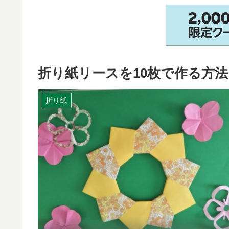
折り紙リースを10枚で作る方
折り紙