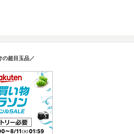
けの超目玉品／