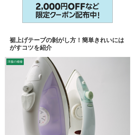
裾上げテープの剝がし方！簡単きれいには
がすコツを紹介
洋服の補修