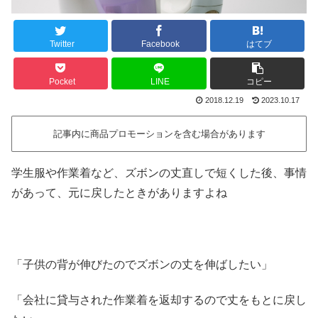
Twitter
Facebook
はてブ
Pocket
LINE
コピー
2018.12.19
2023.10.17
記事内に商品プロモーションを含む場合があります
学生服や作業着など、ズボンの丈直しで短くした後、事情
があって、元に戻したときがありますよね
「子供の背が伸びたのでズボンの丈を伸ばしたい」
「会社に貸与された作業着を返却するので丈をもとに戻し