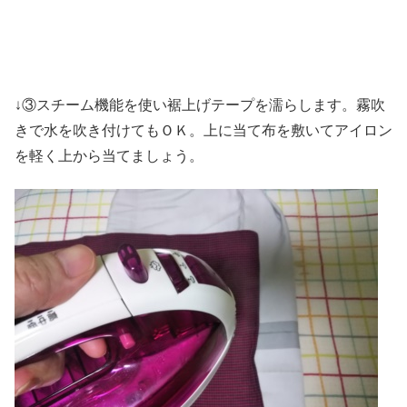
↓③スチーム機能を使い裾上げテープを濡らします。霧吹
きで水を吹き付けてもＯＫ。上に当て布を敷いてアイロン
を軽く上から当てましょう。