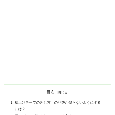
目次
裾上げテープの外し方 のり跡が残らないようにする
には？