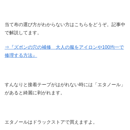
当て布の選び方がわからない方はこちらをどうぞ。記事中
で解説してます。
⇒『ズボンの穴の補修 大人の服をアイロンや100均一で
修理する方法』
すんなりと接着テープがはがれない時には「エタノール」
があると綺麗に剥がれます。
エタノールはドラックストアで買えますよ。