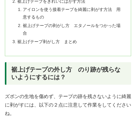
裾上げテープをきれいにはがす方法
アイロンを使う接着テープを綺麗に剥がす方法 用
意するもの
裾上げテープの剥がし方 エタノールをつかった場
合
裾上げテープ剥がし方 まとめ
裾上げテープの外し方 のり跡が残らな
いようにするには？
ズボンの生地を傷めず、テープの跡を残さないように綺麗
に剥がすには、以下の２点に注意して作業をしてください
ね。