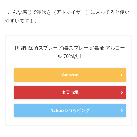
↓こんな感じで霧吹き（アトマイザー）に入ってると使い
やすいですよ。
[即納] 除菌スプレー 消毒スプレー 消毒液 アルコー
ル 70%以上
Amazon
楽天市場
Yahooショッピング