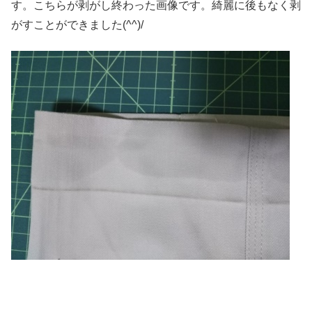
す。こちらが剥がし終わった画像です。綺麗に後もなく剥
がすことができました(^^)/