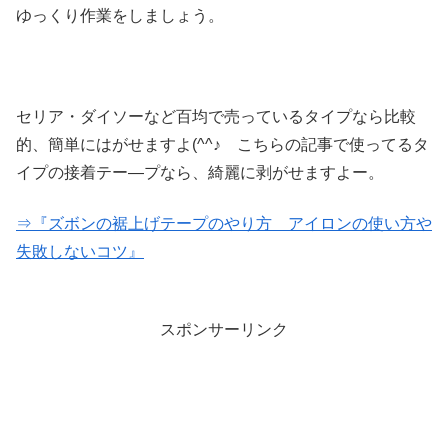
ゆっくり作業をしましょう。
セリア・ダイソーなど百均で売っているタイプなら比較
的、簡単にはがせますよ(^^♪ こちらの記事で使ってるタ
イプの接着テー―プなら、綺麗に剥がせますよー。
⇒『ズボンの裾上げテープのやり方 アイロンの使い方や
失敗しないコツ』
スポンサーリンク