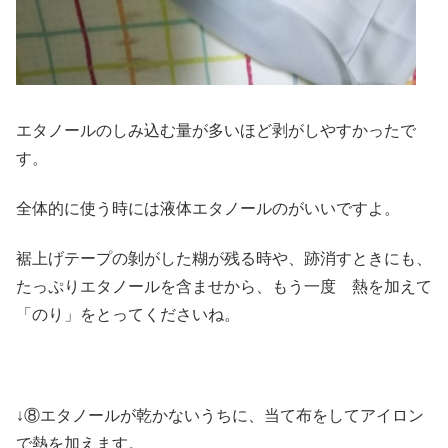
エタノールのしみ込む量が多いほど剥がしやすかったで
す。
全体的に使う時には液体エタノールのがいいですよ。
裾上げテープの剝がした糊が残る時や、跡消すときにも、
たっぷりエタノールを含ませから、もう一度 熱を加えて
「のり」をとってくださいね。
↓⑧エタノールが乾かないうちに、当て布をしてアイロン
で熱を加えます。