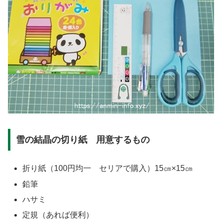
雪の結晶の切り紙 用意するもの
折り紙（100円均一 セリアで購入）15㎝×15㎝
鉛筆
ハサミ
定規（あれば便利）