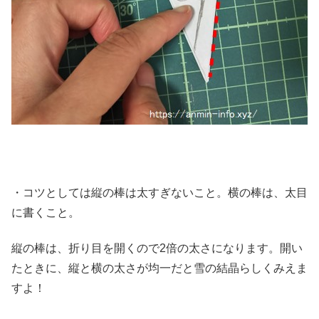
・コツとしては縦の棒は太すぎないこと。横の棒は、太目
に書くこと。
縦の棒は、折り目を開くので2倍の太さになります。開い
たときに、縦と横の太さが均一だと雪の結晶らしくみえま
すよ！