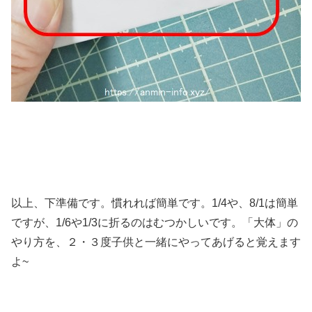
以上、下準備です。慣れれば簡単です。1/4や、8/1は簡単
ですが、1/6や1/3に折るのはむつかしいです。「大体」の
やり方を、２・３度子供と一緒にやってあげると覚えます
よ~