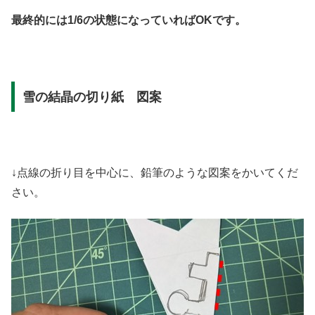
最終的には1/6の状態になっていればOKです。
雪の結晶の切り紙 図案
↓点線の折り目を中心に、鉛筆のような図案をかいてくだ
さい。