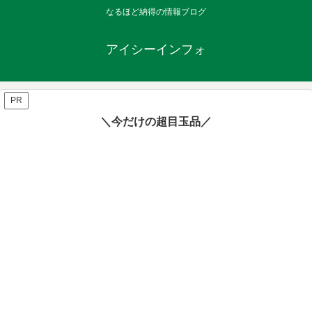
なるほど納得の情報ブログ
アイシーインフォ
PR
＼今だけの超目玉品／