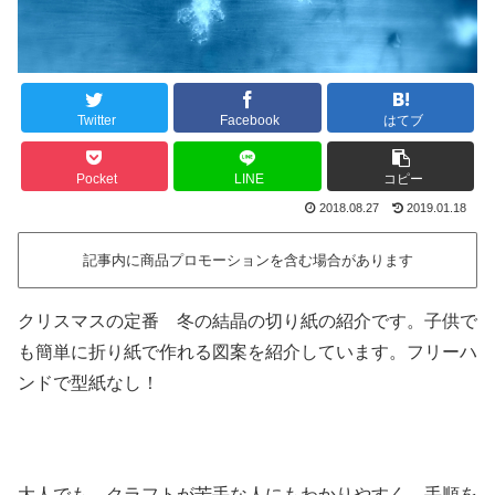
Twitter
Facebook
はてブ
Pocket
LINE
コピー
2018.08.27
2019.01.18
記事内に商品プロモーションを含む場合があります
クリスマスの定番 冬の結晶の切り紙の紹介です。子供で
も簡単に折り紙で作れる図案を紹介しています。フリーハ
ンドで型紙なし！
大人でも、クラフトが苦手な人にもわかりやすく、手順を