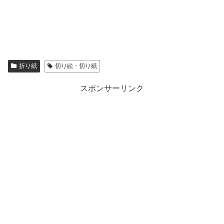
折り紙
切り絵・切り紙
スポンサーリンク