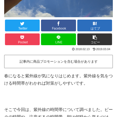
Twitter
Facebook
はてブ
Pocket
LINE
コピー
2018.02.13
2019.03.04
記事内に商品プロモーションを含む場合があります
春になると紫外線が気になりはじめます。紫外線を気をつ
ける時間帯がわかれば対策がしやすいです。
そこで今回は、紫外線の時間帯について調べました。ピー
クの時間や、注意するの時間帯、朝は何時から気をつけ