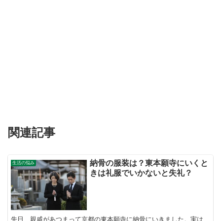
関連記事
納骨の服装は？東本願寺にいくと
生活の悩み
きは礼服でいかないと失礼？
先日、親戚があつまって京都の東本願寺に納骨にいきました。実は、