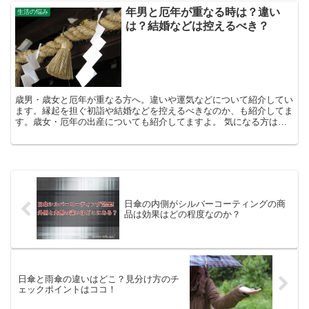
年男と厄年が重なる時は？違い
生活の悩み
は？結婚などは控えるべき？
歳男・歳女と厄年が重なる方へ。違いや運気などについて紹介してい
ます。縁起を担ぐ初詣や結婚などを控えるべきなのか、も紹介してま
す。歳女・厄年の出産についても紹介してますよ。 気になる方は、
チェックしてみてくださいね。
日傘の内側がシルバーコーティングの商
品は効果はどの程度なのか？
日傘と雨傘の違いはどこ？見分け方のチ
ェックポイントはココ！