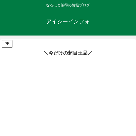
なるほど納得の情報ブログ
アイシーインフォ
PR
＼今だけの超目玉品／