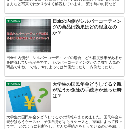
き方など写真でわかりやすく解説しています。 渡す時の封筒などで
迷っている方は是非チェックしてみてくださいね。
日傘の内側がシルバーコーティン
生活の悩み
グの商品は効果はどの程度なの
か？
日傘の内側が、シルバーコーディングの場合、どの程度効果があるか
を解説している記事です。 シルバーコーティングがここ数年人気の
商品ですね。 でも、傘によっては外側だったり、内側だったり。 コ
ーティングにも種類があり、どっちがいいのか迷ってしま...
大学生の国民年金どうしてる？親
生活の悩み
が払うか免除の手続きか迷った時
は？
大学生の国民年金をどうしてるかの情報をまとめました。国民年金を
親がはらうケースや、子供自身がはらうケースと、家庭によって様々
です。 どのように判断をし、どんな手続きをとっているのかを紹介