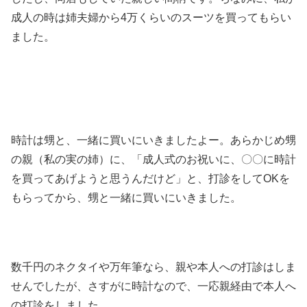
成人の時は姉夫婦から4万くらいのスーツを買ってもらい
ました。
時計は甥と、一緒に買いにいきましたよー。あらかじめ甥
の親（私の実の姉）に、「成人式のお祝いに、〇〇に時計
を買ってあげようと思うんだけど」と、打診をしてOKを
もらってから、甥と一緒に買いにいきました。
数千円のネクタイや万年筆なら、親や本人への打診はしま
せんでしたが、さすがに時計なので、一応親経由で本人へ
の打診をしました。