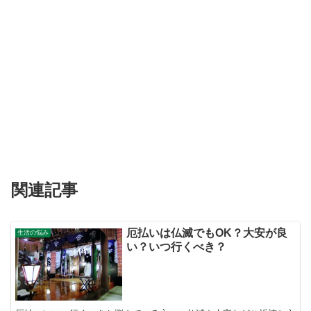
関連記事
厄払いは仏滅でもOK？大安が良
生活の悩み
い？いつ行くべき？