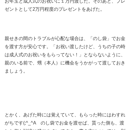
お年玉と成人式のお祝いに１万円渡した。そのあと、プレ
ゼントとして2万円程度のプレゼントをあげた。
親せきの間のトラブルが心配な場合は、「のし袋」でお金
を渡す方が安心です。「お祝い渡したけど、うちの子の時
は成人式のお祝いをもらってない！」とならないように、
親のいる前で、甥（本人）に機会をうかがって渡しておき
ましょう。
とかく、あげた時には覚えていて、もらった時にはわすれ
がちです(;^_^A のし袋でお金を渡せば、貰った側も、渡