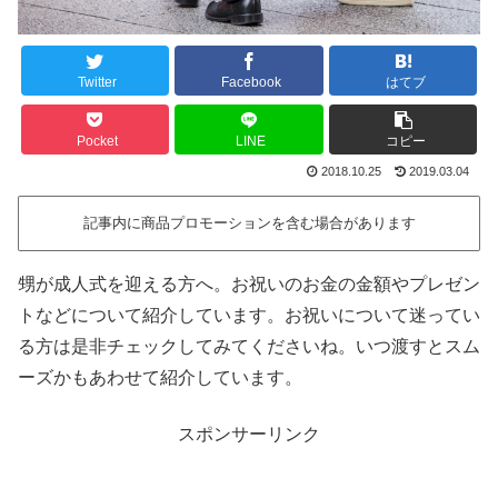
Twitter
Facebook
はてブ
Pocket
LINE
コピー
2018.10.25
2019.03.04
記事内に商品プロモーションを含む場合があります
甥が成人式を迎える方へ。お祝いのお金の金額やプレゼン
トなどについて紹介しています。お祝いについて迷ってい
る方は是非チェックしてみてくださいね。いつ渡すとスム
ーズかもあわせて紹介しています。
スポンサーリンク