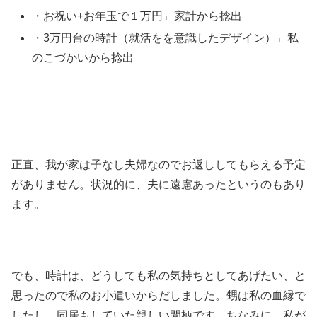
・お祝い+お年玉で１万円←家計から捻出
・3万円台の時計（就活をを意識したデザイン）←私
のこづかいから捻出
正直、我が家は子なし夫婦なのでお返ししてもらえる予定
がありません。状況的に、夫に遠慮あったというのもあり
ます。
でも、時計は、どうしても私の気持ちとしてあげたい、と
思ったので私のお小遣いからだしました。甥は私の血縁で
したし、同居もしていた親しい間柄です。ちなみに、私が