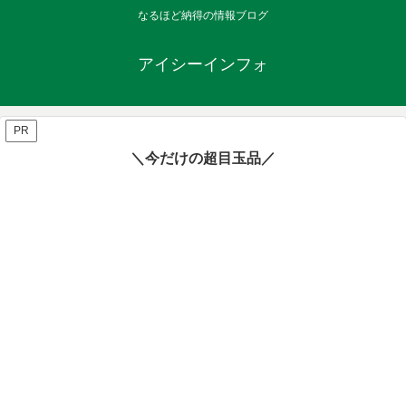
なるほど納得の情報ブログ
アイシーインフォ
PR
＼今だけの超目玉品／