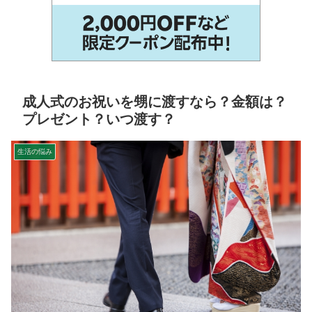
成人式のお祝いを甥に渡すなら？金額は？
プレゼント？いつ渡す？
生活の悩み