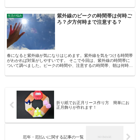
したいと思います。大学生の国民年金を、親が払うか子供自...
紫外線のピークの時間帯は何時ご
生活の悩み
ろ？夕方何時まで注意する？
春になると紫外線が気になりはじめます。紫外線を気をつける時間帯
がわかれば対策がしやすいです。 そこで今回は、紫外線の時間帯に
ついて調べました。ピークの時間や、注意するの時間帯、朝は何時か
ら気をつけて、夕方は何時まで気をつけた方がいいか、を調...
折り紙でお正月リース作り方 簡単にお
正月飾りが作れます！
厄年・厄払いに関する記事の一覧