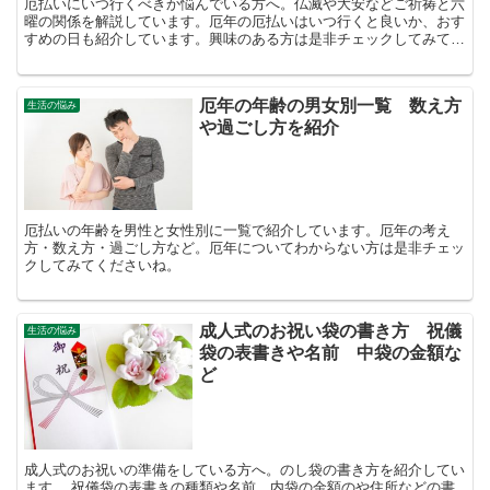
厄払いにいつ行くべきか悩んでいる方へ。仏滅や大安などご祈祷と六
曜の関係を解説しています。厄年の厄払いはいつ行くと良いか、おす
すめの日も紹介しています。興味のある方は是非チェックしてみてく
ださいね。
厄年の年齢の男女別一覧 数え方
生活の悩み
や過ごし方を紹介
厄払いの年齢を男性と女性別に一覧で紹介しています。厄年の考え
方・数え方・過ごし方など。厄年についてわからない方は是非チェッ
クしてみてくださいね。
成人式のお祝い袋の書き方 祝儀
生活の悩み
袋の表書きや名前 中袋の金額な
ど
成人式のお祝いの準備をしている方へ。のし袋の書き方を紹介してい
ます。 祝儀袋の表書きの種類や名前、内袋の金額のや住所などの書