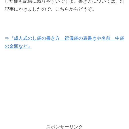
した側も記憶に残りやすいですよ。書き方については、別
記事にかきましたので、こちらからどうぞ。
⇒『成人式のし袋の書き方 祝儀袋の表書きや名前 中袋
の金額など』
スポンサーリンク