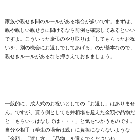
家族や親せき間のルールがある場合が多いです。まずは、
親や親しい親せきに聞けるなら前例を確認してみるといい
ですよ。こういった慶弔のやり取りは「してもらったお祝
いを、別の機会にお返しでしてあげる」のが基本なので、
親せきルールがあるなら押さえておきましょう。
一般的に、成人式のお祝いとしての「お返し」はありませ
ん。ですが、貰う側としても井相場を超えた金額や品物だ
と「もらいっぱなしでは・・・」と気をつかうものです。
自分や相手（学生の場合は親）に負担にならないような
「金額」「渡し方」「品物」を選んでくださいね。