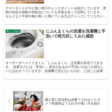
クローゼットがカビ臭い時のチェックポイントを紹介しています。原
因の特定や掃除や対処法についても手順を追って説明しています。
なんとなく中身や服が臭いと感じている方はチェックしてください
ね。
じぶんまくらの洗濯を洗濯機と手
暮らしの悩み
洗いで両方試してみた感想
オーダーダーメイドまくら「じぶんまくら」は洗濯が自宅でできま
す。 洗濯タグには「手洗い」表示があるので手洗いのほうが望まし
いとはわかっていますが、洗濯機で洗えないものか、と試した結果を
お伝えします。手洗いでも洗ってみましたので、両方の感想を...
雛人形に防虫剤は必要？入れないとダ
メ？乾燥剤は？入れ方や使い方を紹介