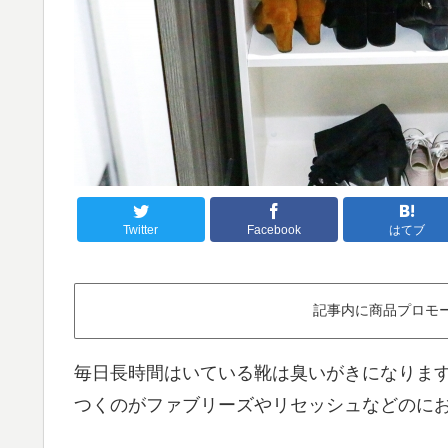
Twitter
Facebook
はてブ
記事内に商品プロモ
毎日長時間はいている靴は臭いがきになりま
つくのがファブリーズやリセッシュなどのに