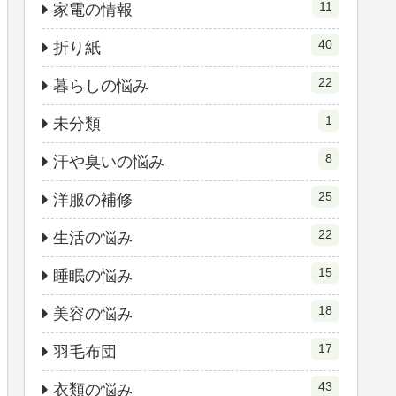
11
家電の情報
40
折り紙
22
暮らしの悩み
1
未分類
8
汗や臭いの悩み
25
洋服の補修
22
生活の悩み
15
睡眠の悩み
18
美容の悩み
17
羽毛布団
43
衣類の悩み