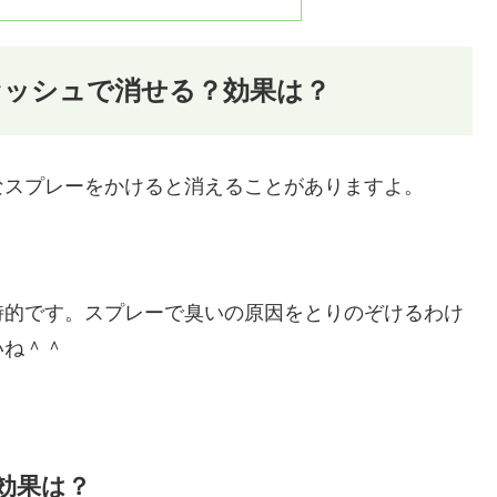
セッシュで消せる？効果は？
なスプレーをかけると消えることがありますよ。
時的です。スプレーで臭いの原因をとりのぞけるわけ
いね＾＾
効果は？