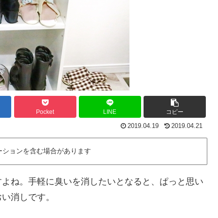
Pocket
LINE
コピー
2019.04.19
2019.04.21
ーションを含む場合があります
すよね。手軽に臭いを消したいとなると、ぱっと思い
おい消しです。