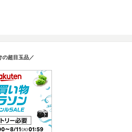
けの超目玉品／