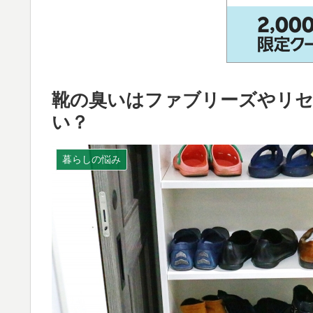
靴の臭いはファブリーズやリ
い？
暮らしの悩み