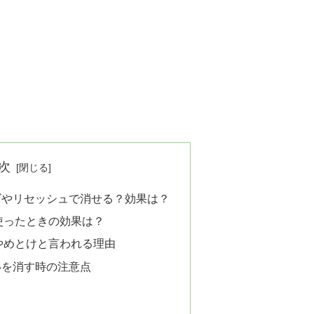
次
ズやリセッシュで消せる？効果は？
使ったときの効果は？
やめとけと言われる理由
いを消す時の注意点