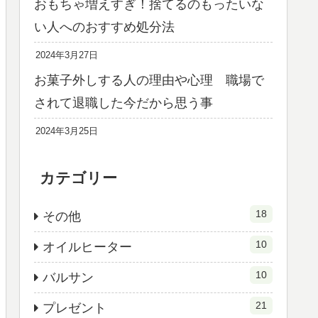
おもちゃ増えすぎ！捨てるのもったいな
い人へのおすすめ処分法
2024年3月27日
お菓子外しする人の理由や心理 職場で
されて退職した今だから思う事
2024年3月25日
カテゴリー
18
その他
10
オイルヒーター
10
バルサン
21
プレゼント