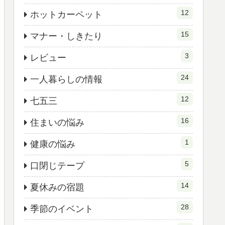
12
ホットカーペット
15
マナー・しきたり
3
レビュー
24
一人暮らしの情報
12
七五三
16
住まいの悩み
1
健康の悩み
5
口閉じテープ
14
夏休みの宿題
28
季節のイベント