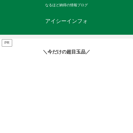
なるほど納得の情報ブログ
アイシーインフォ
PR
＼今だけの超目玉品／