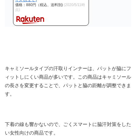
イズ LLまで ]
価格：880円（税込、送料別)
(2020/5/11時
点)
キャミソールタイプの汗取りインナーは、パットが脇にフ
ィットしにくい商品が多いです。この商品はキャミソール
の長さを変更することで、パットと脇の距離が調整できま
す。
下着の線も響かないので、ごくスマートに脇汗対策をした
い女性向けの商品です。