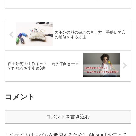
為にも、まわりの為にも汗対策はしっかりしたいところ (...
ズボンの股の破れの直し方 手縫いで穴
の補修をする方法
自由研究の工作キット 高学年向き一日
で作れるおすすめ3選
コメント
コメントを書き込む
このサイトはスパムを低減するために Akismet を使って