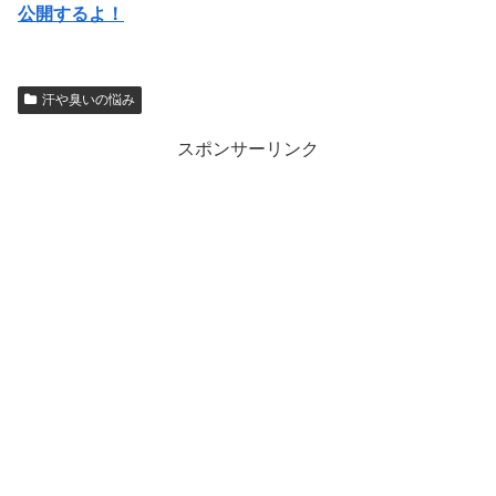
公開するよ！
汗や臭いの悩み
スポンサーリンク