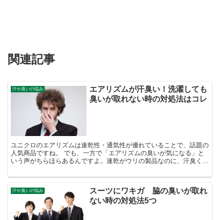
関連記事
エアリズムが汗臭い！洗濯しても
汗や臭いの悩み
臭いが取れない時の対処法はコレ
ユニクロのエアリズムは速乾性・通気性が優れていることで、話題の
人気商品ですね。 でも、一方で「エアリズムの臭いが気になる」と
いう声がちらほらあるんですよ。速乾がウリの製品なのに、汗臭くな
ってしまうのは何故でしょうか？ 今回は、エアリズムが汗...
スーツにワキガ 脇の臭いが取れ
汗や臭いの悩み
ない時の対処法5つ