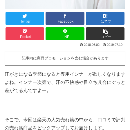
Twitter
Facebook
はてブ
Pocket
LINE
コピー
2018.06.02
2019.07.10
記事内に商品プロモーションを含む場合があります
汗がきになる季節になると専用インナーが欲しくなります
よね。インナー次第で、汗の不快感や目立ち具合にぐっと
差がでるんですよー。
そこで、今回は楽天の人気売れ筋の中から、口コミで評判
の売れ筋商品をピックアップしてお届けします。