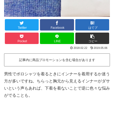
Twitter
Facebook
はてブ
Pocket
LINE
コピー
2018.02.22
2019.05.06
記事内に商品プロモーションを含む場合があります
男性でポロシャツを着るときにインナーを着用するか迷う
方が多いですね。ちらっと胸元から見えるインナーがダサ
いという声もあれば、下着を着ないことで逆に色々な悩み
がでることも。