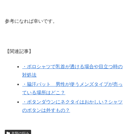
参考になれば幸いです。
【関連記事】
・ポロシャツで乳首が透ける場合や目立つ時の
対処法
・脇汗パット 男性が使うメンズタイプが売っ
ている場所はどこ？
・ボタンダウンにネクタイはおかしい？シャツ
のボタンは外すもの？
衣類の悩み