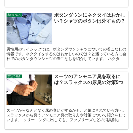
ボタンダウンにネクタイはおかし
衣類の悩み
い？シャツのボタンは外すもの？
男性用のワイシャツでは、ボタンダウンシャツについての着こなしの
情報です。ネクタイをするのはおかしいのでは？と迷っている方に会
社でのボタンダウンシャツの着こなしを紹介しています。 ネクタイ
をするのはおかしいかどうかも解説や、着用ＮＧな場面も紹...
スーツのアンモニア臭を取るに
衣類の悩み
は？スラックスの尿臭の対策5つ
スーツからなんとなく尿の臭いがするかも、と気にされている方へ。
スラックスから臭うアンモニア臭の取り方や対策について紹介をして
います。 クリーニングに出しても、ファブリーズなどの消臭剤など
を使っても効果がイマイチという方は是非チェックしてみ...