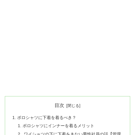
目次
ポロシャツに下着を着るべき？
ポロシャツにインナーを着るメリット
ワイシャツの下に下着をきない男性社員の話【管理