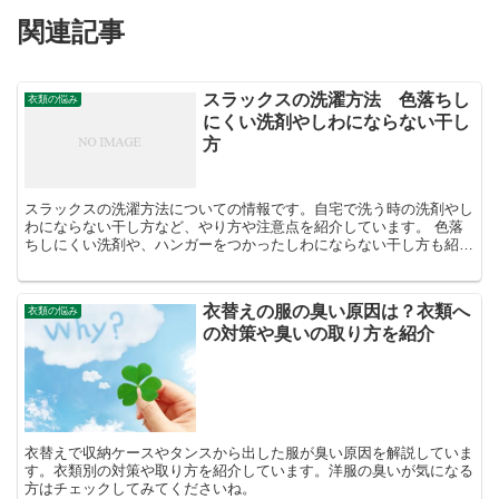
関連記事
スラックスの洗濯方法 色落ちし
衣類の悩み
にくい洗剤やしわにならない干し
方
スラックスの洗濯方法についての情報です。自宅で洗う時の洗剤やし
わにならない干し方など、やり方や注意点を紹介しています。 色落
ちしにくい洗剤や、ハンガーをつかったしわにならない干し方も紹介
しています。わかならない部分がある方は是非チェックして...
衣替えの服の臭い原因は？衣類へ
衣類の悩み
の対策や臭いの取り方を紹介
衣替えで収納ケースやタンスから出した服が臭い原因を解説していま
す。衣類別の対策や取り方を紹介しています。洋服の臭いが気になる
方はチェックしてみてくださいね。