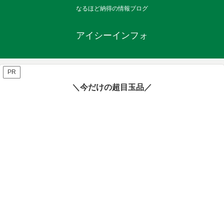
なるほど納得の情報ブログ
アイシーインフォ
PR
＼今だけの超目玉品／