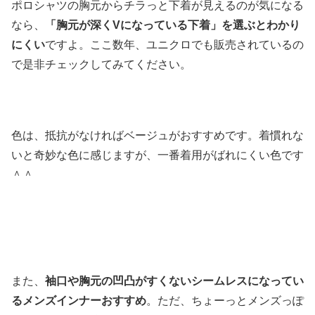
ポロシャツの胸元からチラっと下着が見えるのが気になる
なら、
「胸元が深くVになっている下着」を選ぶとわかり
にくい
ですよ。ここ数年、ユニクロでも販売されているの
で是非チェックしてみてください。
色は、抵抗がなければベージュがおすすめです。着慣れな
いと奇妙な色に感じますが、一番着用がばれにくい色です
＾＾
また、
袖口や胸元の凹凸がすくないシームレスになってい
るメンズインナーおすすめ
。ただ、ちょーっとメンズっぽ