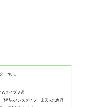
次
すめタイプ３選
一体型のメンズタイプ 楽天人気商品