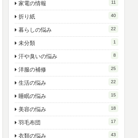
11
家電の情報
40
折り紙
22
暮らしの悩み
1
未分類
8
汗や臭いの悩み
25
洋服の補修
22
生活の悩み
15
睡眠の悩み
18
美容の悩み
17
羽毛布団
43
衣類の悩み