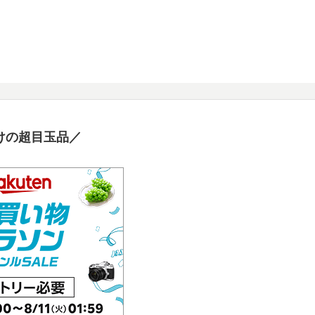
けの超目玉品／