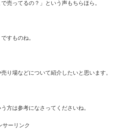
こで売ってるの？」という声もちらほら。
りですものね。
や売り場などについて紹介したいと思います。
いう方は参考になさってくださいね。
ンサーリンク