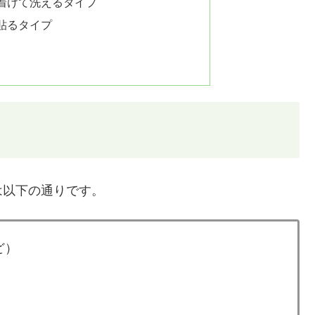
着けて洗えるタイプ
貼るタイプ
は以下の通りです。
ど）