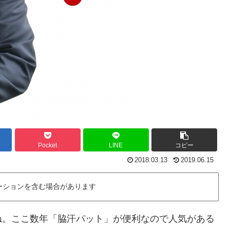
Pocket
LINE
コピー
2018.03.13
2019.06.15
ーションを含む場合があります
ね。ここ数年「脇汗パット」が便利なので人気がある