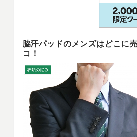
脇汗パッドのメンズはどこに売
コ！
衣類の悩み