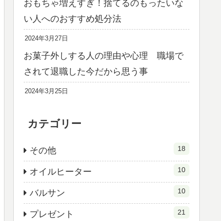
おもちゃ増えすぎ！捨てるのもったいな
い人へのおすすめ処分法
2024年3月27日
お菓子外しする人の理由や心理 職場で
されて退職した今だから思う事
2024年3月25日
カテゴリー
18
その他
10
オイルヒーター
10
バルサン
21
プレゼント