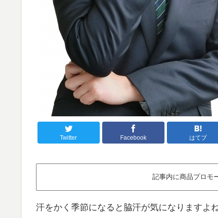
Twitter
Facebook
はてブ
記事内に商品プロモ
汗をかく季節になると脇汗が気になりますよ