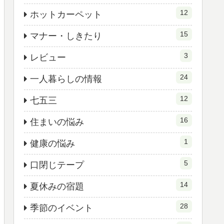
12
ホットカーペット
15
マナー・しきたり
3
レビュー
24
一人暮らしの情報
12
七五三
16
住まいの悩み
1
健康の悩み
5
口閉じテープ
14
夏休みの宿題
28
季節のイベント