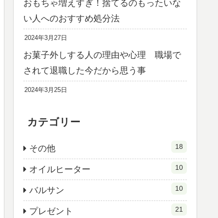
おもちゃ増えすぎ！捨てるのもったいな
い人へのおすすめ処分法
2024年3月27日
お菓子外しする人の理由や心理 職場で
されて退職した今だから思う事
2024年3月25日
カテゴリー
18
その他
10
オイルヒーター
10
バルサン
21
プレゼント