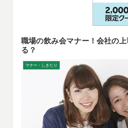
職場の飲み会マナー！会社の上
る？
マナー・しきたり