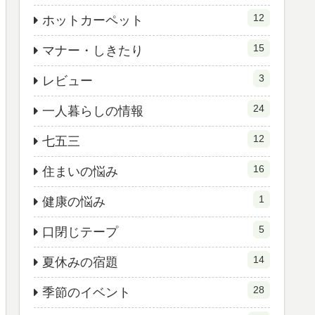
12
ホットカーペット
15
マナー・しきたり
3
レビュー
24
一人暮らしの情報
12
七五三
16
住まいの悩み
1
健康の悩み
5
口閉じテープ
14
夏休みの宿題
28
季節のイベント