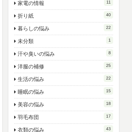
11
家電の情報
40
折り紙
22
暮らしの悩み
1
未分類
8
汗や臭いの悩み
25
洋服の補修
22
生活の悩み
15
睡眠の悩み
18
美容の悩み
17
羽毛布団
43
衣類の悩み