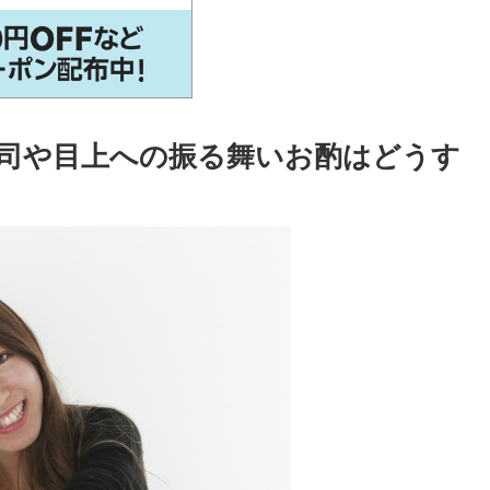
司や目上への振る舞いお酌はどうす