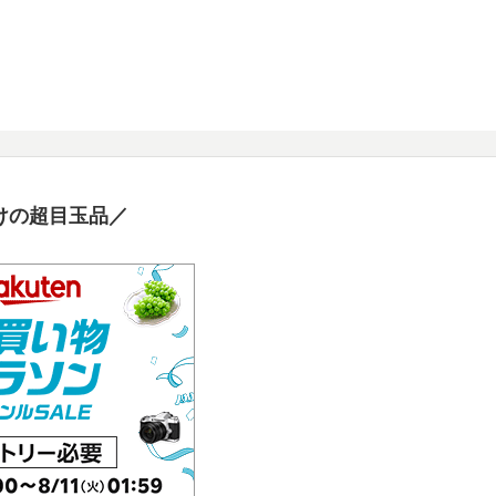
けの超目玉品／