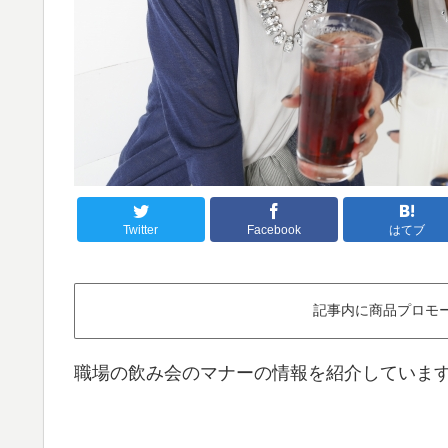
Twitter
Facebook
はてブ
記事内に商品プロモ
職場の飲み会のマナーの情報を紹介していま