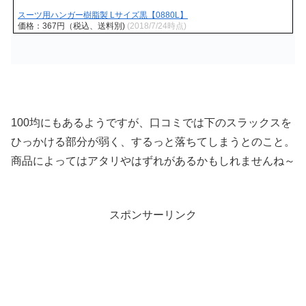
スーツ用ハンガー樹脂製 Lサイズ黒【0880L】
価格：367円（税込、送料別)
(2018/7/24時点)
100均にもあるようですが、口コミでは下のスラックスを
ひっかける部分が弱く、するっと落ちてしまうとのこと。
商品によってはアタリやはずれがあるかもしれませんね～
スポンサーリンク