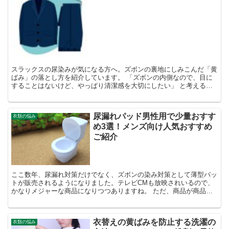
スラックスの尿染みが気になる方へ。ズボンの裏地にしみこんだ「黄
ばみ」の落とし方を紹介しています。 「ズボンの内側なので、目に
することはないけど、やっぱり清潔感を大切にしたい」 と考える方
は、是非一度チェックしてみてくださいね＾＾
尿漏れパッド男性用で少量おすす
衣類の悩み
め3選！メンズ向け人気おすすめ
ご紹介
ここ数年、尿漏れ対策だけでなく、ズボンの染み対策として薄型パッ
トが販売されるようになりました。テレビCMも放映されいるので、
かなりメジャーな商品になりつつありますね。 ただ、商品が商品だ
けに、ドラックストアなどで、じっくり商品選びがしにくい...
衣替えの黄ばみを防止する洗濯の
衣類の悩み