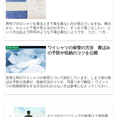
男性でポロシャツを着るとき下着を着ない方が増えていますね。胸元
から、ちらっと下着が見えるのがダサい。すっきり着こなしたい、と
いう方はあえてBVDのような下着は着ないようです。 ただ、一方で
「乳首が透けて見えたり、目立ってしまうのが恥ずかしい...
ワイシャツの保管の方法 黄ばみ
衣類の悩み
の予防や収納のコツを公開
衣替え時のワイシャツの保管について紹介しています。しまう前の黄
ばみ予防の洗濯や、収納方法のコツを、写真つきで解説！ ワイシャ
ツの長期保管をする方法がわからない方は参考になさってください
ね。
スーツのクリーニングの頻度は？何回着