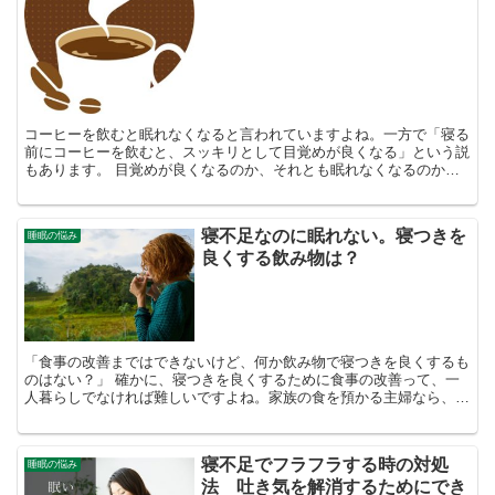
コーヒーを飲むと眠れなくなると言われていますよね。一方で「寝る
前にコーヒーを飲むと、スッキリとして目覚めが良くなる」という説
もあります。 目覚めが良くなるのか、それとも眠れなくなるのか。
どちらが本当なのでしょうか。 今回は、コーヒーを飲むと...
寝不足なのに眠れない。寝つきを
睡眠の悩み
良くする飲み物は？
「食事の改善まではできないけど、何か飲み物で寝つきを良くするも
のはない？」 確かに、寝つきを良くするために食事の改善って、一
人暮らしでなければ難しいですよね。家族の食を預かる主婦なら、な
おさら、自分の都合は後回しになりがち。 今回は家庭でで...
寝不足でフラフラする時の対処
睡眠の悩み
法 吐き気を解消するためにでき