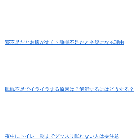
寝不足だとお腹がすく？睡眠不足だと空腹になる理由
睡眠不足でイライラする原因は？解消するにはどうする？
夜中にトイレ 朝までグッスリ眠れない人は要注意