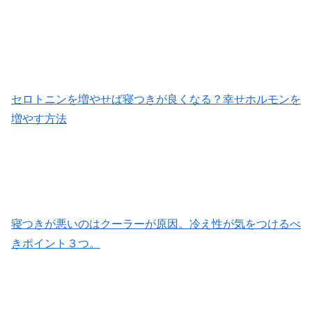
セロトニンを増やせば寝つきが良くなる？幸せホルモンを
増やす方法
寝つきが悪いのはクーラーが原因。冷え性が気をつけるべ
きポイント３つ。