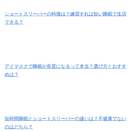
ショートスリーパーの特徴は？練習すれば短い睡眠で生活
できる？
アイマスクで睡眠が良質になるって本当？選び方とおすす
めは？
短時間睡眠とショートスリーパーの違いは？不健康でない
のはどちら？