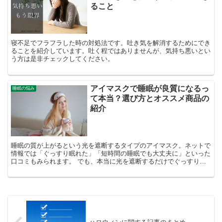
ること
寝不足でフラフラした時の対処法です。吐き気を解消するためにでき
ることを紹介しています。吐く程ではありませんが、気持ち悪いとい
う方は是非チェックしてください。
アイマスクで睡眠が良質になるっ
睡眠の悩み
て本当？選び方とオススメ商品の
紹介
睡眠の質が上がるという光を遮断するタイプのアイマスク。ネットで
情報では「ぐっすり眠れた」「短時間の睡眠でも大丈夫に」といった
口コミもみられます。 でも、本当に光を遮断するだけでぐっすり眠
れるようになるの？ アイマスクを装着するだけで睡眠の質...