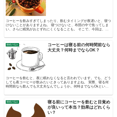
コーヒーを飲みすぎてしまったり、飲むタイミングが夜遅いと、寝つ
けないことがありますよね。 寝つけないと、布団の中で焦ってしま
い、さらに眠気がおとずれにくくなることも。 そこで、今回は、コ
ーヒーを飲んで寝れない方へ「自然に眠気が訪れる方法」を...
コーヒーは寝る前の何時間前なら
睡眠の悩み
大丈夫？何時までならOK？
コーヒーを飲むと、夜に眠れなくなると言われています。でも、どう
しても夜コーヒーが飲みたいときってありますよね。 実際、寝る何
時間前なら飲んでも大丈夫なんでしょうか。何時までならOkという
目安があったら、心配なくコーヒーが飲めますよね。 そこ...
寝る前にコーヒーを飲むと目覚め
睡眠の悩み
が良いって本当？効果はどれくら
い？