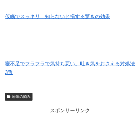
仮眠でスッキリ 知らないと損する驚きの効果
寝不足でフラフラで気持ち悪い。吐き気をおさえる対処法
3選
睡眠の悩み
スポンサーリンク