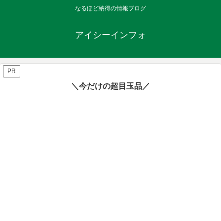
なるほど納得の情報ブログ
アイシーインフォ
PR
＼今だけの超目玉品／